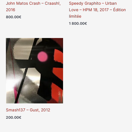
John Matos Crash – Craash!,
Speedy Graphito – Urban
2016
Love – HPM 18, 2017 – Édition
limitée
800.00
€
1 800.00
€
Smash137 – Gust, 2012
200.00
€