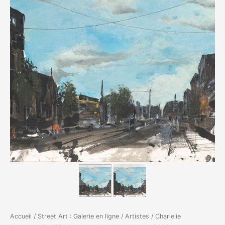
Accueil
/
Street Art : Galerie en ligne
/
Artistes
/
Charlelie