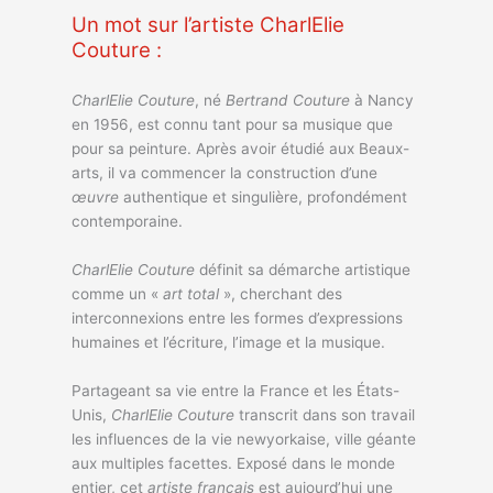
Un mot sur l’artiste CharlElie
Couture :
CharlElie Couture
, né
Bertrand Couture
à Nancy
en 1956, est connu tant pour sa musique que
pour sa peinture. Après avoir étudié aux Beaux-
arts, il va commencer la construction d’une
œuvre
authentique et singulière, profondément
contemporaine.
CharlElie Couture
définit sa démarche artistique
comme un «
art total
», cherchant des
interconnexions entre les formes d’expressions
humaines et l’écriture, l’image et la musique.
Partageant sa vie entre la France et les États-
Unis,
CharlElie Couture
transcrit dans son travail
les influences de la vie newyorkaise, ville géante
aux multiples facettes. Exposé dans le monde
entier, cet
artiste
français
est aujourd’hui une