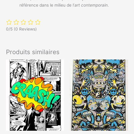
référence dans le milieu de l’
art contemporain
.
0/5
(0 Reviews)
Produits similaires